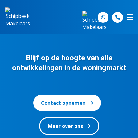
Spring naar inhoud
Blijf op de hoogte van alle
ontwikkelingen in de woningmarkt
Contact opnemen
Meer over ons