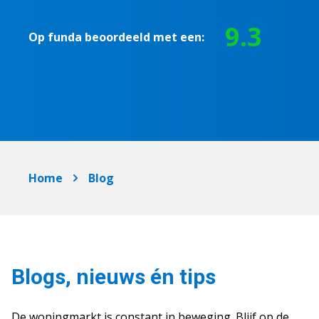
9.3
Op funda beoordeeld met een:
Home
Blog
Blogs, nieuws én tips
De woningmarkt is constant in beweging. Blijf op de