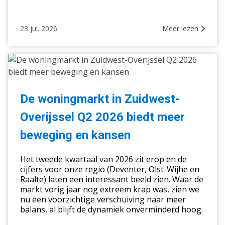
23 jul. 2026
Meer lezen
De
woningmarkt
in
Zuidwest-
De woningmarkt in Zuidwest-
Overijssel
Overijssel Q2 2026 biedt meer
Q2
2026
beweging en kansen
biedt
meer
Het tweede kwartaal van 2026 zit erop en de
beweging
cijfers voor onze regio (Deventer, Olst-Wijhe en
Raalte) laten een interessant beeld zien. Waar de
en
markt vorig jaar nog extreem krap was, zien we
kansen
nu een voorzichtige verschuiving naar meer
balans, al blijft de dynamiek onverminderd hoog.