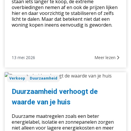
staan iets langer te koop, de extreme
markt
overbiedingen nemen af en ook de prijzen lijken
hier en daar voorzichtig te stabiliseren of zelfs
licht te dalen. Maar dat betekent niet dat een
woning kopen ineens eenvoudig is geworden.
13 mei 2026
Meer lezen
Duurzaamheid
Verkoop
Duurzaamheid
verhoogt
de
Duurzaamheid verhoogt de
waarde
waarde van je huis
van
je
Duurzame maatregelen zoals een beter
huis
energielabel, isolatie en zonnepanelen zorgen
niet alleen voor lagere energiekosten en meer