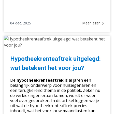
04 dec. 2025
Meer lezen
Hypotheekrenteaftrek
uitgelegd:
wat
betekent
Hypotheekrenteaftrek uitgelegd:
het
wat betekent het voor jou?
voor
jou?
De
hypotheekrenteaftrek
is al jaren een
belangrijk onderwerp voor huiseigenaren én
een terugkerend thema in de politiek. Zeker nu
de verkiezingen eraan komen, wordt er weer
veel over gesproken. In dit artikel leggen we je
uit wat de hypotheekrenteaftrek precies
inhoudt, wat het voor jouw maandlasten kan