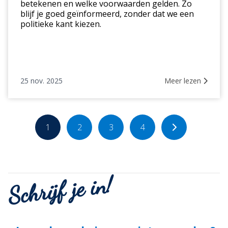
betekenen en welke voorwaarden gelden. Zo
blijf je goed geïnformeerd, zonder dat we een
politieke kant kiezen.
25 nov. 2025
Meer lezen
1
2
3
4
Schrijf je in!