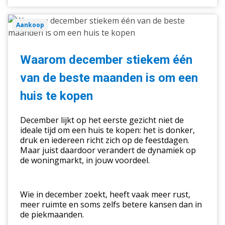
Waarom
Aankoop
december
stiekem
één
Waarom december stiekem één
van
van de beste maanden is om een
de
beste
huis te kopen
maanden
is
December lijkt op het eerste gezicht niet de
om
ideale tijd om een huis te kopen: het is donker,
druk en iedereen richt zich op de feestdagen.
een
Maar juist daardoor verandert de dynamiek op
huis
de woningmarkt, in jouw voordeel.
te
kopen
Wie in december zoekt, heeft vaak meer rust,
meer ruimte en soms zelfs betere kansen dan in
de piekmaanden.