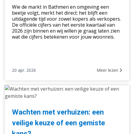
dit
Wie de markt in Bathmen en omgeving een
voor
beetje volgt, merkt het direct: het blijft een
jouw
uitdagende tijd voor zowel kopers als verkopers.
woonreis?
De officiële cijfers van het eerste kwartaal van
2026 zijn binnen en wij willen je graag laten zien
wat die cijfers betekenen voor jouw woonreis.
20 apr. 2026
Meer lezen
Wachten
met
verhuizen:
een
Wachten met verhuizen: een
veilige
veilige keuze of een gemiste
keuze
of
kans?