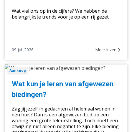
Wat viel ons op in de cijfers? We hebben de
belangrijkste trends voor je op een rij gezet.
09 jul. 2026
Meer lezen
Wat
Aankoop
kun
je
Wat kun je leren van afgewezen
leren
biedingen?
van
afgewezen
Zag jij jezelf in gedachten al helemaal wonen in
biedingen?
een huis? Dan is een afgewezen bod op een
woning een grote teleurstelling. Toch hoeft een
afwijzing niet alleen negatief te zijn. Elke bieding