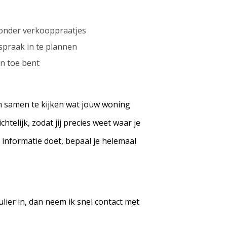
 zonder verkooppraatjes
spraak in te plannen
n toe bent
om samen te kijken wat jouw woning
htelijk, zodat jij precies weet waar je
e informatie doet, bepaal je helemaal
lier in, dan neem ik snel contact met