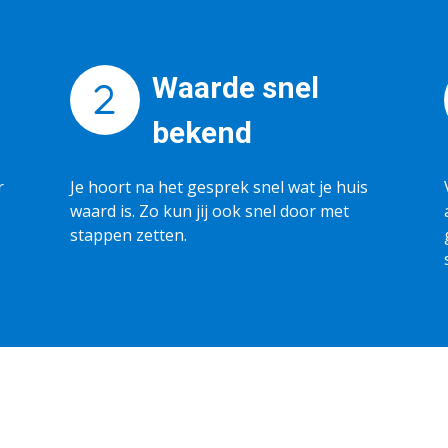
Waarde snel
bekend
r
Je hoort na het gesprek snel wat je huis
waard is. Zo kun jij ook snel door met
stappen zetten.