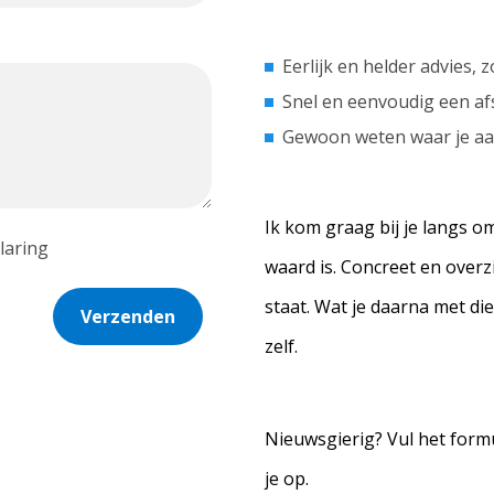
Eerlijk en helder advies,
Snel en eenvoudig een af
Gewoon weten waar je aa
Ik kom graag bij je langs 
laring
waard is. Concreet en overzic
staat. Wat je daarna met di
Verzenden
zelf.
Nieuwsgierig? Vul het formu
je op.