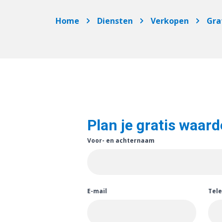
Home
Diensten
Verkopen
Gra
Plan je gratis waar
Voor- en achternaam
E-mail
Tel