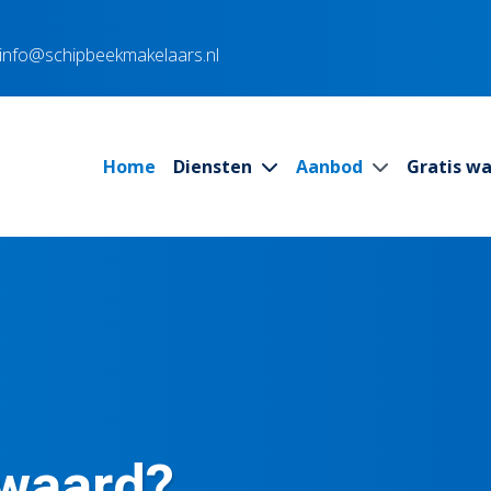
info@schipbeekmakelaars.nl
Home
Diensten
Aanbod
Gratis w
 waard?