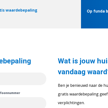
tis waardebepaling
Op funda 
debepaling
Wat is jouw hu
vandaag waard
Ben je benieuwd naar de hu
efoonnummer
gratis waardebepaling geeft
verplichtingen.