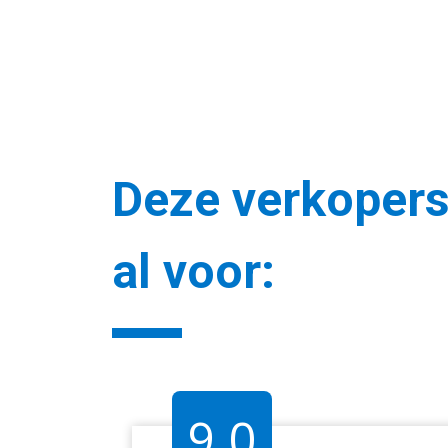
Deze verkopers
al voor:
9.0