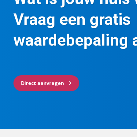
Vraag een gratis
waardebepaling 
Direct aanvragen