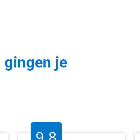
 gingen je
9.8