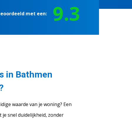
9.3
beoordeeld met een:
is in Bathmen
?
idige waarde van je woning? Een
 je snel duidelijkheid, zonder