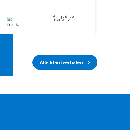
Bekijk deze
review
Alle klantverhalen