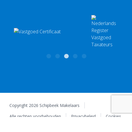
BTW: NL 001579807B70 | KvK: 58548823
Copyright 2026 Schipbeek Makelaars
Alle rechten voorbehouden
Privacybeleid
Cookies