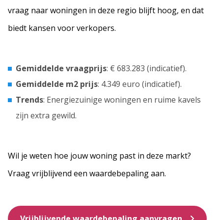
vraag naar woningen in deze regio blijft hoog, en dat
biedt kansen voor verkopers.
Gemiddelde vraagprijs
: € 683.283 (indicatief).
Gemiddelde m2 prijs
: 4.349 euro (indicatief).
Trends
: Energiezuinige woningen en ruime kavels
zijn extra gewild.
Wil je weten hoe jouw woning past in deze markt?
Vraag vrijblijvend een waardebepaling aan.
Vrijblijvende waardebepaling aanvragen