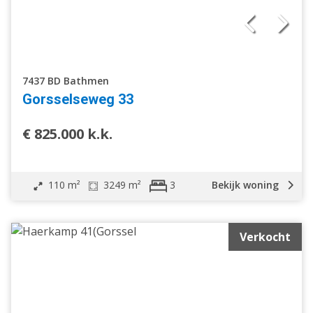
7437 BD Bathmen
Gorsselseweg 33
€ 825.000 k.k.
110 m²
3249 m²
Bekijk woning
3
Verkocht