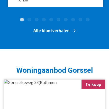
Alle klantverhalen
Woningaanbod Gorssel
Te koop