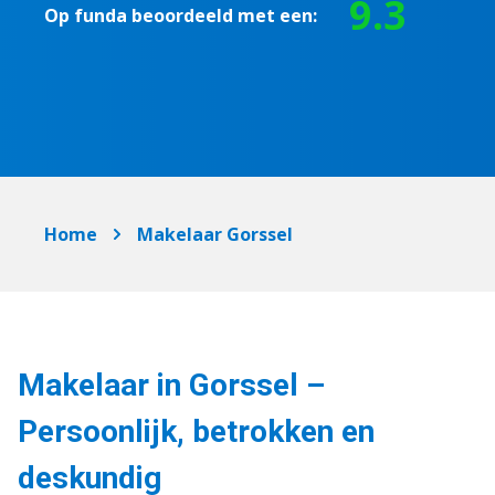
9.3
Op funda beoordeeld met een:
Home
Makelaar Gorssel
Makelaar in Gorssel –
Persoonlijk, betrokken en
deskundig