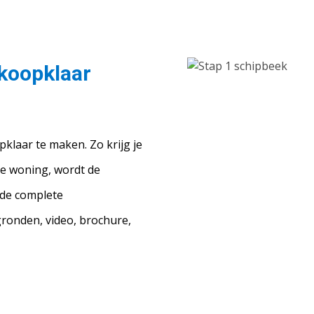
rkoopklaar
klaar te maken. Zo krijg je
je woning, wordt de
 de complete
gronden, video, brochure,