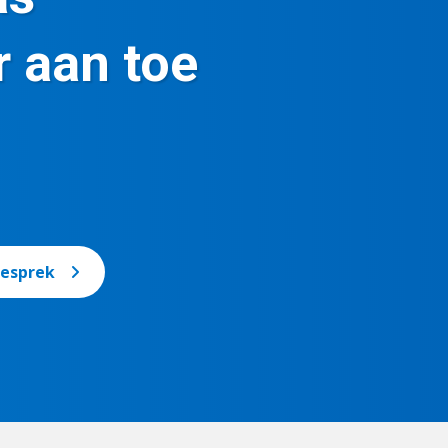
r aan toe
gesprek