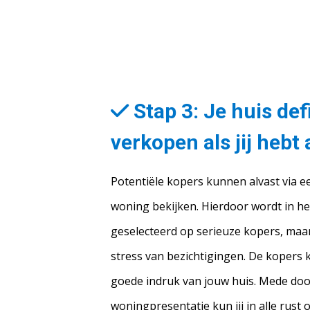
Stap 3: Je huis defi
verkopen als jij heb
Potentiële kopers kunnen alvast via ee
woning bekijken. Hierdoor wordt in het
geselecteerd op serieuze kopers, maa
stress van bezichtigingen. De kopers 
goede indruk van jouw huis. Mede doo
woningpresentatie kun jij in alle rust