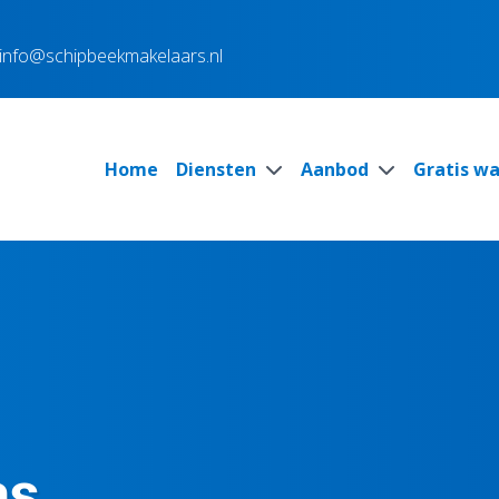
info@schipbeekmakelaars.nl
Home
Diensten
Aanbod
Gratis w
as