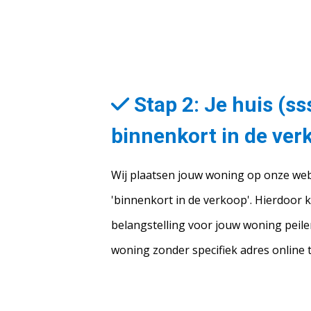
Stap 2: Je huis (sss
binnenkort in de ver
Wij plaatsen jouw woning op onze webs
'binnenkort in de verkoop'. Hierdoor k
belangstelling voor jouw woning peilen
woning zonder specifiek adres online t