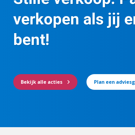
verkopen als jij e
bent!
Bekijk alle acties
Plan een advies