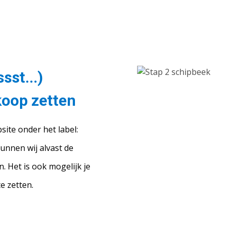
sst...)
koop zetten
ite onder het label:
unnen wij alvast de
. Het is ook mogelijk je
e zetten.