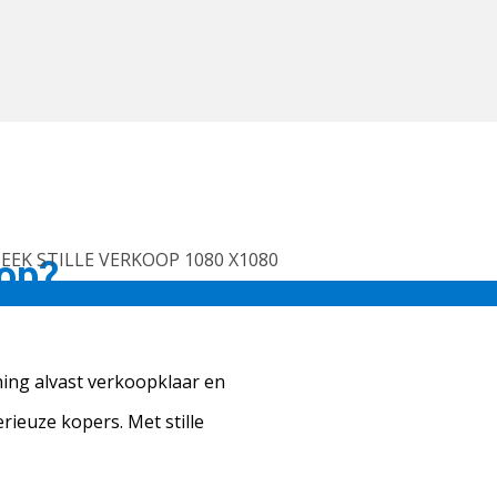
oop?
ning alvast verkoopklaar en
rieuze kopers. Met stille