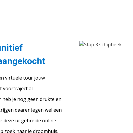
nitief
t aangekocht
n virtuele tour jouw
 voortraject al
r heb je nog geen drukte en
krijgen daarentegen wel een
r deze uitgebreide online
 op zoek naar je droomhuis.