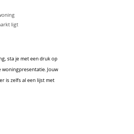
 woning
rkt ligt
, sta je met een druk op
e woningpresentatie. Jouw
 is zelfs al een lijst met