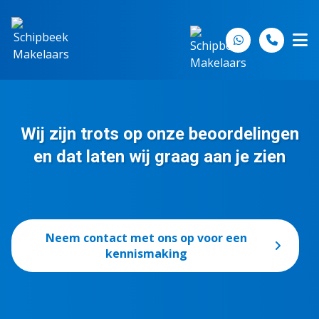
Spring naar inhoud
Wij zijn trots op onze beoordelingen
en dat laten wij graag aan je zien
Neem contact met ons op voor een
kennismaking