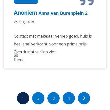
Anoniem
Anna van Burenplein 2
25 aug. 2025
Contact met makelaar verliep goed, huis is
heel snel verkocht, voor een prima prijs.
Overdracht verliep vlot.
1
2
3
4