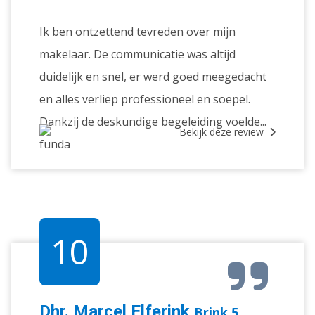
Ik ben ontzettend tevreden over mijn
makelaar. De communicatie was altijd
duidelijk en snel, er werd goed meegedacht
en alles verliep professioneel en soepel.
Dankzij de deskundige begeleiding voelde...
Bekijk deze review
10
Dhr. Marcel Elferink
Brink 5