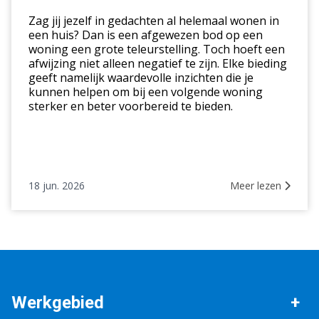
afgewezen
Zag jij jezelf in gedachten al helemaal wonen in
biedingen?
een huis? Dan is een afgewezen bod op een
woning een grote teleurstelling. Toch hoeft een
afwijzing niet alleen negatief te zijn. Elke bieding
geeft namelijk waardevolle inzichten die je
kunnen helpen om bij een volgende woning
sterker en beter voorbereid te bieden.
18 jun. 2026
Meer lezen
Werkgebied