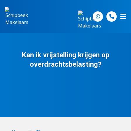
Spring naar inhoud
Kan ik vrijstelling krijgen op
overdrachtsbelasting?