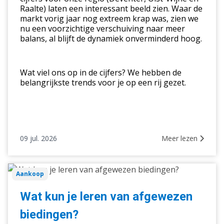
Raalte) laten een interessant beeld zien. Waar de
en
markt vorig jaar nog extreem krap was, zien we
kansen
nu een voorzichtige verschuiving naar meer
balans, al blijft de dynamiek onverminderd hoog.
Wat viel ons op in de cijfers? We hebben de
belangrijkste trends voor je op een rij gezet.
09 jul. 2026
Meer lezen
Wat
Aankoop
kun
je
Wat kun je leren van afgewezen
leren
biedingen?
van