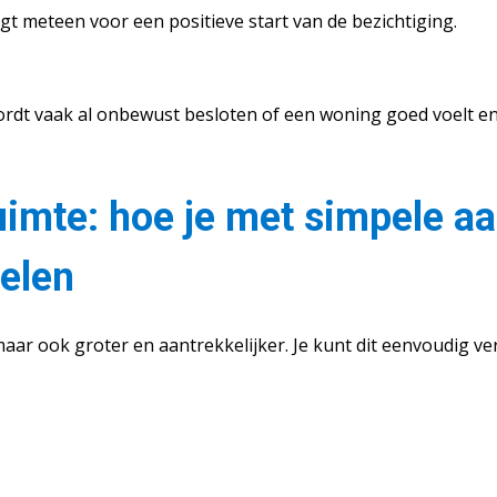
rgt meteen voor een positieve start van de bezichtiging.
dt vaak al onbewust besloten of een woning goed voelt en 
ruimte: hoe je met simpele a
oelen
aar ook groter en aantrekkelijker. Je kunt dit eenvoudig ve