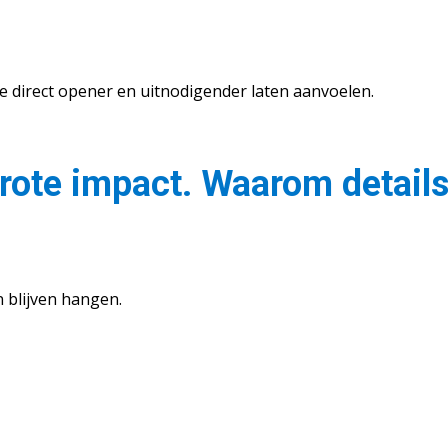
 direct opener en uitnodigender laten aanvoelen.
grote impact. Waarom detail
n blijven hangen.