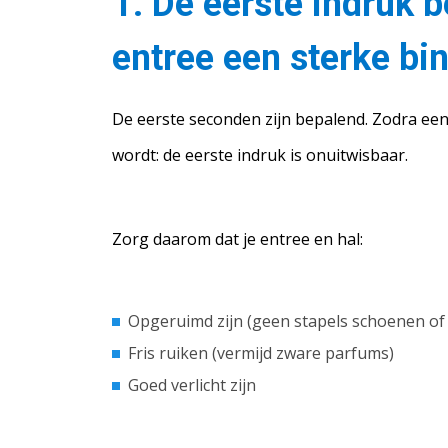
1. De eerste indruk b
entree een sterke b
De eerste seconden zijn bepalend. Zodra een 
wordt: de eerste indruk is onuitwisbaar.
Zorg daarom dat je entree en hal:
Opgeruimd zijn (geen stapels schoenen of 
Fris ruiken (vermijd zware parfums)
Goed verlicht zijn