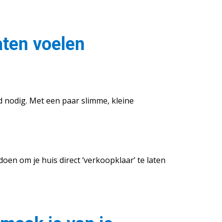
laten voelen
jd nodig. Met een paar slimme, kleine
 doen om je huis direct ‘verkoopklaar’ te laten