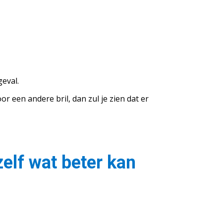
geval.
r een andere bril, dan zul je zien dat er
zelf wat beter kan