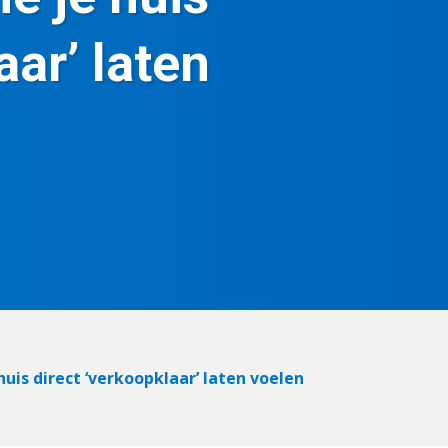
aar’ laten
huis direct ‘verkoopklaar’ laten voelen