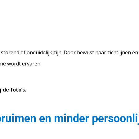
torend of onduidelijk zijn. Door bewust naar zichtlijnen en p
ine wordt ervaren.
 de foto’s.
pruimen en minder persoonl