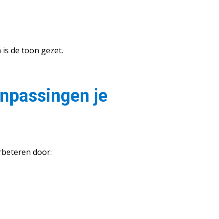
is de toon gezet.
anpassingen je
rbeteren door: