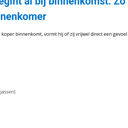
egint al bij binnenkomst. Zo
innenkomer
koper binnenkomt, vormt hij of zij vrijwel direct een gevoel
jassen)