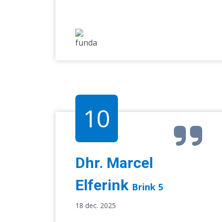
10
Dhr. Marcel
Elferink
Brink 5
18 dec. 2025