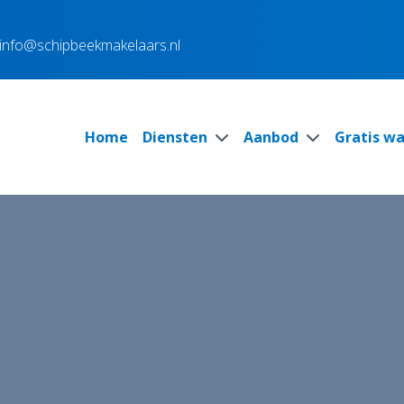
info@schipbeekmakelaars.nl
Home
Diensten
Aanbod
Gratis w