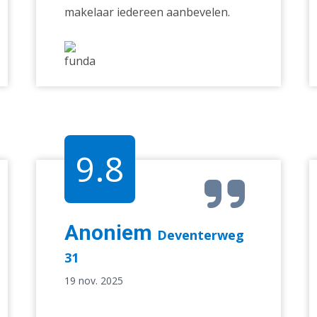
makelaar iedereen aanbevelen.
9.8
Anoniem
Deventerweg
31
19 nov. 2025