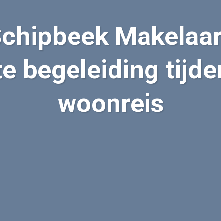
chipbeek Makelaa
e begeleiding tijd
woonreis