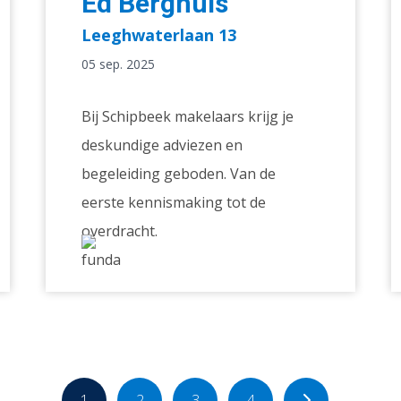
Ed Berghuis
Leeghwaterlaan 13
05 sep. 2025
Bij Schipbeek makelaars krijg je
deskundige adviezen en
begeleiding geboden. Van de
eerste kennismaking tot de
overdracht.
1
2
3
4