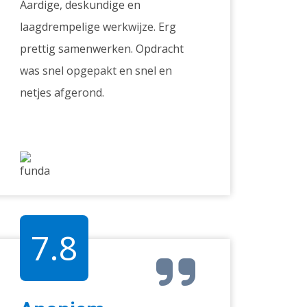
Aardige, deskundige en
laagdrempelige werkwijze. Erg
prettig samenwerken. Opdracht
was snel opgepakt en snel en
netjes afgerond.
7.8