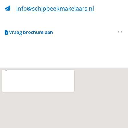
info@schipbeekmakelaars.nl
Vraag brochure aan
Brochure aanvragen
Voor- en achternaam
Telefoonnummer
E-mail