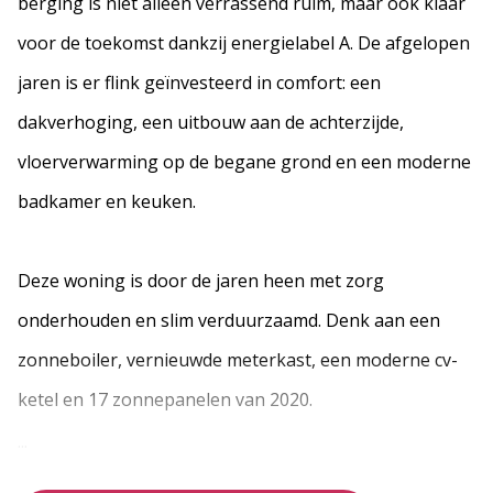
berging is niet alleen verrassend ruim, maar ook klaar
voor de toekomst dankzij energielabel A. De afgelopen
jaren is er flink geïnvesteerd in comfort: een
dakverhoging, een uitbouw aan de achterzijde,
vloerverwarming op de begane grond en een moderne
badkamer en keuken.
Deze woning is door de jaren heen met zorg
onderhouden en slim verduurzaamd. Denk aan een
zonneboiler, vernieuwde meterkast, een moderne cv-
ketel en 17 zonnepanelen van 2020.
...