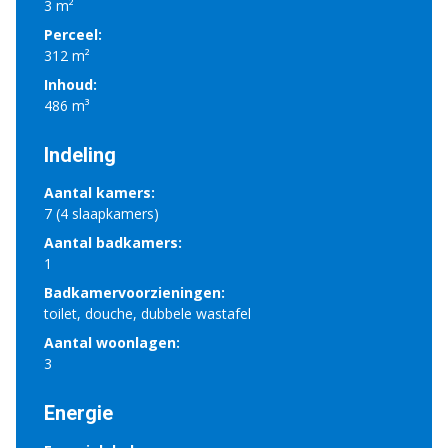
3 m²
Perceel:
312 m²
Inhoud:
486 m³
Indeling
Aantal kamers:
7 (4 slaapkamers)
Aantal badkamers:
1
Badkamervoorzieningen:
toilet, douche, dubbele wastafel
Aantal woonlagen:
3
Energie