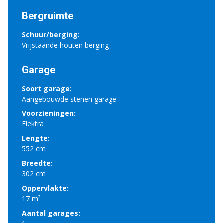
Bergruimte
Schuur/berging:
Vrijstaande houten berging
Garage
Soort garage:
Aangebouwde stenen garage
Voorzieningen:
Elektra
Lengte:
552 cm
Breedte:
302 cm
Oppervlakte:
17 m²
Aantal garages: