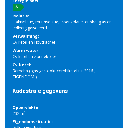
Energielabel:
A
Isolatie:
Dakisolatie, muurisolatie, vloerisolatie, dubbel glas en
volledig geisoleerd
Verwarming:
Cv ketel en Houtkachel
Warm water:
Cv ketel en Zonneboiler
Cv-ketel:
Remeha ( gas gestookt combiketel uit 2016 ,
EIGENDOM )
Kadastrale gegevens
Oppervlakte:
232 m²
Eigendomssituatie:
Volle eigendom