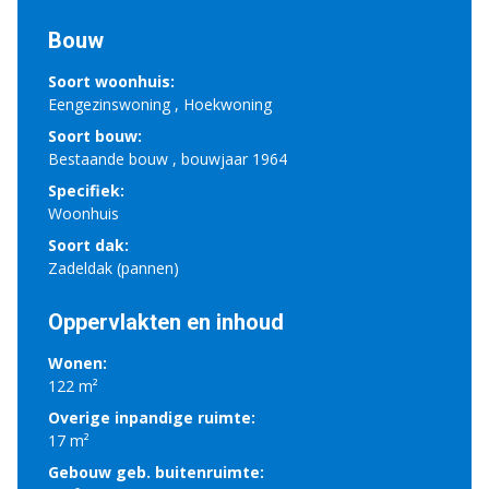
Bouw
Soort woonhuis:
Eengezinswoning , Hoekwoning
Soort bouw:
Bestaande bouw , bouwjaar 1964
Specifiek:
Woonhuis
Soort dak:
Zadeldak (pannen)
Oppervlakten en inhoud
Wonen:
122 m²
Overige inpandige ruimte:
17 m²
Gebouw geb. buitenruimte: