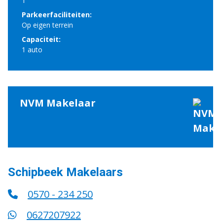
1
Parkeerfaciliteiten:
Op eigen terrein
Capaciteit:
1 auto
NVM Makelaar
Schipbeek Makelaars
0570 - 234 250
0627207922