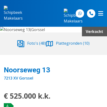
Spring naar inhoud
Verkocht
Foto's (48)
Plattegronden (10)
Noorseweg 13
7213 XV Gorssel
€ 525.000 k.k.
A