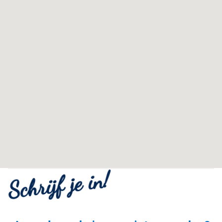
Adres
Huisnummer
Schrijf je in!
Huisnummer toevoeging