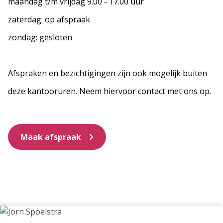
maandag t/m vrijdag
9.00 - 17.00
uur
zaterdag: op afspraak
zondag: gesloten
Afspraken en bezichtigingen zijn ook mogelijk buiten
deze kantooruren. Neem hiervoor contact met ons op.
Maak afspraak