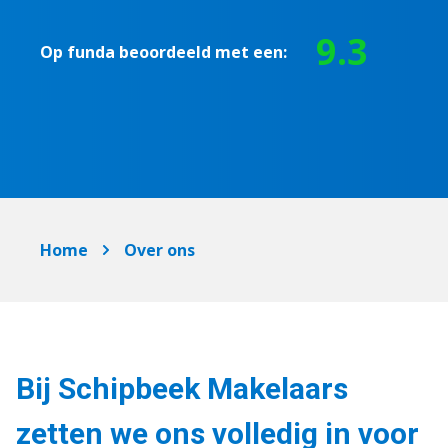
9.3
Op funda beoordeeld met een:
Home
Over ons
Bij Schipbeek Makelaars
zetten we ons volledig in voor