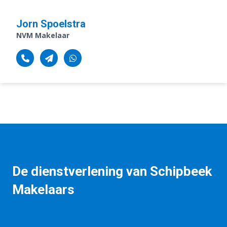
Jorn Spoelstra
NVM Makelaar
Jorn Spoelstra
NVM Makelaar
De dienstverlening van Schipbeek
Makelaars