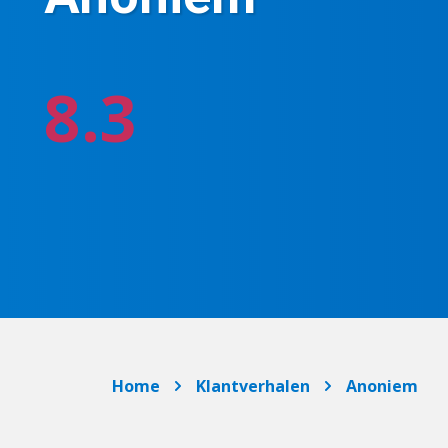
8.3
Home
Klantverhalen
Anoniem