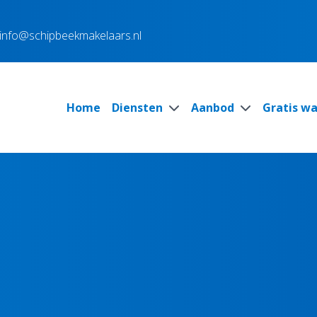
info@schipbeekmakelaars.nl
Home
Diensten
Aanbod
Gratis w