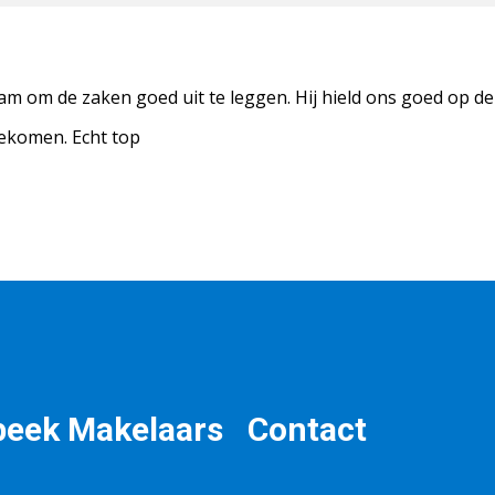
 nam om de zaken goed uit te leggen. Hij hield ons goed op d
gekomen. Echt top
beek Makelaars
Contact