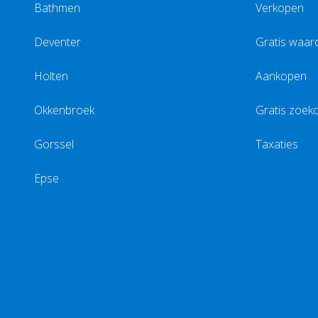
Bathmen
Verkopen
Deventer
Gratis waar
Holten
Aankopen
Okkenbroek
Gratis zoek
Gorssel
Taxaties
Epse