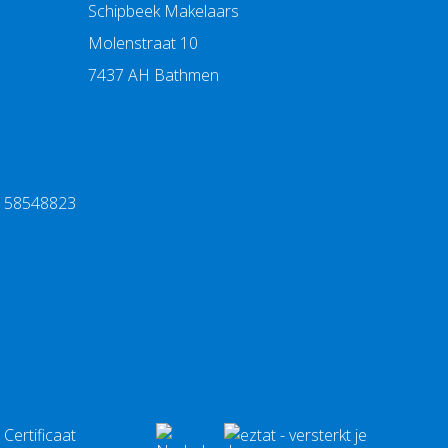
Schipbeek Makelaars
Molenstraat 10
7437 AH Bathmen
l
: 58548823