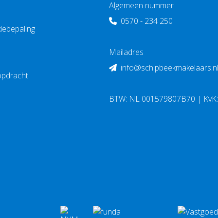
Algemeen nummer
0570 - 234 250
debepaling
Mailadres
info@schipbeekmakelaars.n
opdracht
BTW: NL 001579807B70 | KvK