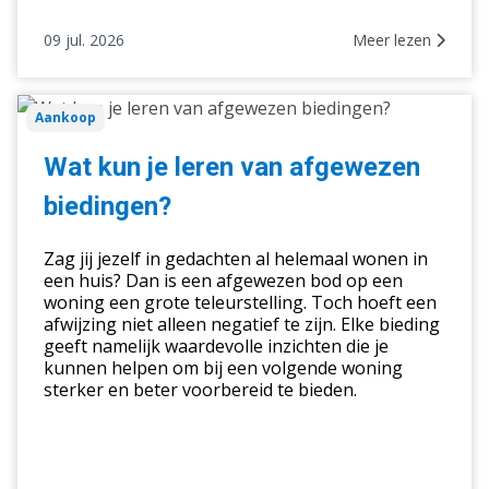
09 jul. 2026
Meer lezen
Wat
Aankoop
kun
je
Wat kun je leren van afgewezen
leren
biedingen?
van
afgewezen
Zag jij jezelf in gedachten al helemaal wonen in
biedingen?
een huis? Dan is een afgewezen bod op een
woning een grote teleurstelling. Toch hoeft een
afwijzing niet alleen negatief te zijn. Elke bieding
geeft namelijk waardevolle inzichten die je
kunnen helpen om bij een volgende woning
sterker en beter voorbereid te bieden.